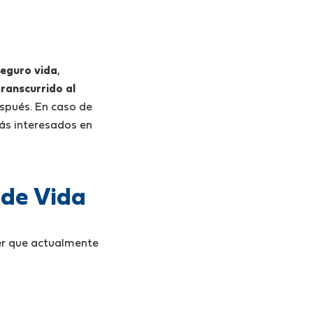
seguro vida
,
ranscurrido al
spués. En caso de
más interesados en
 de Vida
er que actualmente