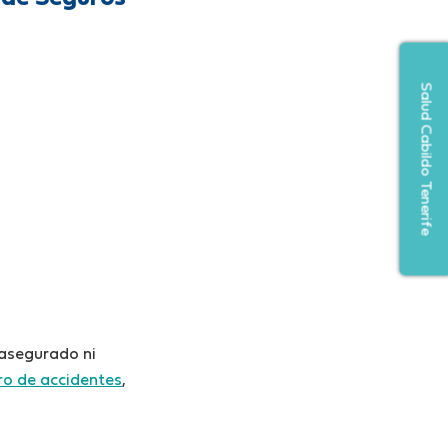
Salud Cabildo Tenerife
 asegurado ni
ro de accidentes
,