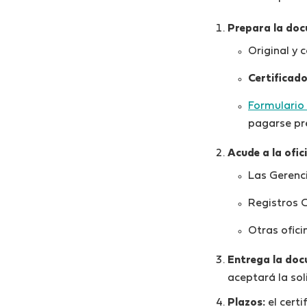
Prepara la doc
Original y c
Certificado
Formulario
pagarse pre
Acude a la ofi
Las Gerenci
Registros Ci
Otras ofici
Entrega la doc
aceptará la soli
Plazos:
el cert