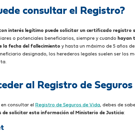
ede consultar el Registro?
on interés legítimo
puede solicitar un certificado registro 
ares o potenciales beneficiarios, siempre y cuando
hayan t
 la fecha del fallecimiento
y hasta un máximo de 5 años de
neficiario designado, los herederos legales suelen ser los 
ta.
eder al Registro de Seguros
 en consultar el
Registro de Seguros de Vida
, debes de sab
 de solicitar esta información al Ministerio de Justicia
:
et