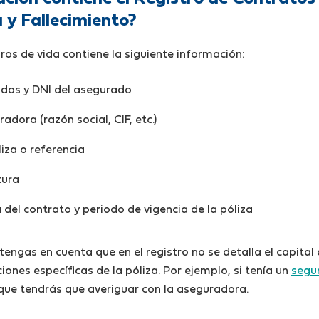
 y Fallecimiento?
ros de vida contiene la siguiente información:
idos y DNI del asegurado
dora (razón social, CIF, etc.)
iza o referencia
tura
 del contrato y periodo de vigencia de la póliza
engas en cuenta que en el registro no se detalla el capital
ones específicas de la póliza. Por ejemplo, si tenía un
segu
 que tendrás que averiguar con la aseguradora.