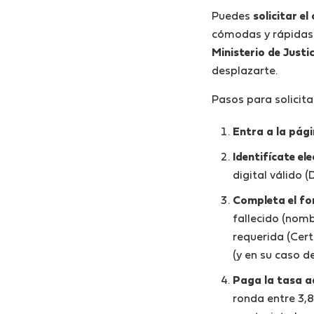
Puedes
solicitar e
cómodas y rápidas 
Ministerio de Justi
desplazarte.
Pasos para solicita
Entra a la pági
Identifícate el
digital válido 
Completa el for
fallecido (nomb
requerida (Cert
(y en su caso d
Paga la tasa a
ronda entre 3,8