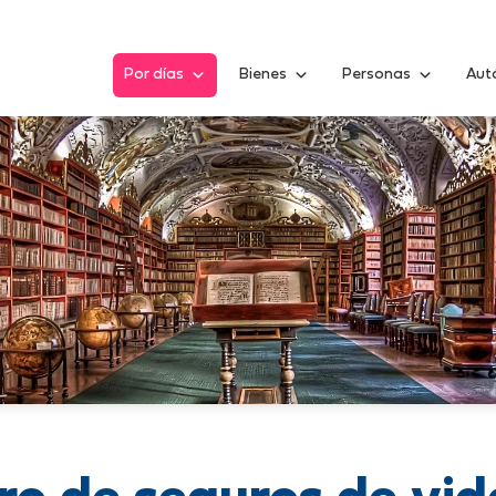
Por días
Bienes
Personas
Aut