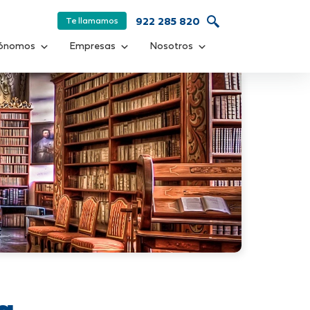
Te llamamos
922 285 820
ónomos
Empresas
Nosotros