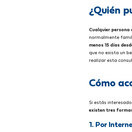
¿Quién pu
Cualquier persona c
normalmente famili
menos 15 días desde
que no exista un be
realizar esta consul
Cómo acc
Si estás interesado
existen tres formas
1. Por Intern