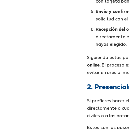
con tarjeta ban
Envío y confir
solicitud con e
Recepción del c
directamente en
hayas elegido.
Siguiendo estos pa
online
. El proceso
evitar errores al 
2. Presencia
Si prefieres hacer 
directamente a cua
civiles o a las nota
Estos son los pasos