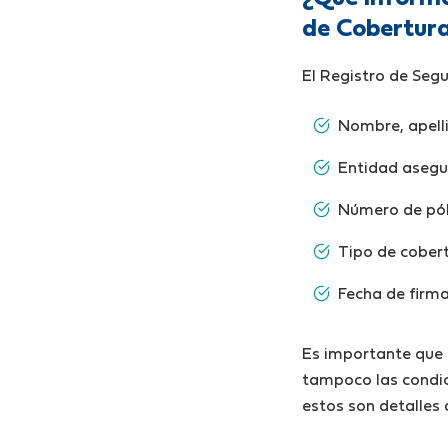
de Cobertura
El Registro de Segu
Nombre, apell
Entidad asegura
Número de pól
Tipo de cober
Fecha de firma
Es importante que t
tampoco las condici
estos son detalles