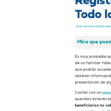
Regist
Todo l
Juan Antonio García Are
Mira que puede
Es muy probable qu
de un familiar fall
que podrás accede
obtener informació
presentación de al
Contar con un
segu
queridos estarán b
beneficiarios no sa