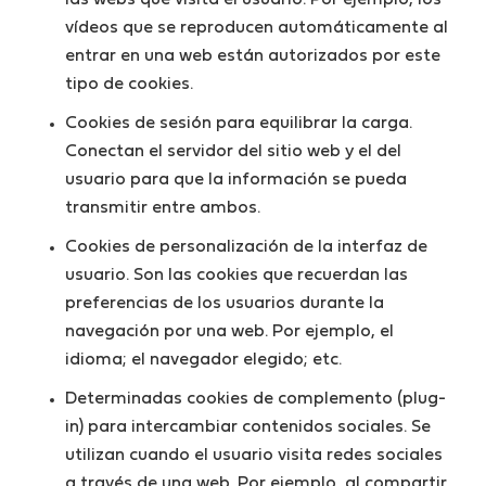
las webs que visita el usuario. Por ejemplo, los
vídeos que se reproducen automáticamente al
entrar en una web están autorizados por este
tipo de cookies.
Cookies de sesión para equilibrar la carga.
Conectan el servidor del sitio web y el del
usuario para que la información se pueda
transmitir entre ambos.
Cookies de personalización de la interfaz de
usuario. Son las cookies que recuerdan las
preferencias de los usuarios durante la
navegación por una web. Por ejemplo, el
idioma; el navegador elegido; etc.
Determinadas cookies de complemento (plug-
in) para intercambiar contenidos sociales. Se
utilizan cuando el usuario visita redes sociales
a través de una web. Por ejemplo, al compartir