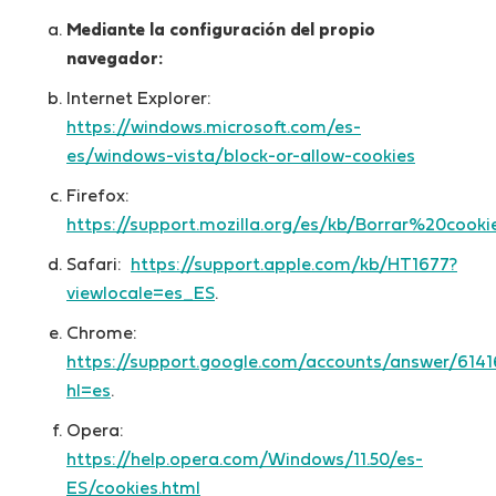
Mediante la configuración del propio
navegador:
Internet Explorer:
https://windows.microsoft.com/es-
es/windows-vista/block-or-allow-cookies
Firefox:
https://support.mozilla.org/es/kb/Borrar%20cooki
Safari:
https://support.apple.com/kb/HT1677?
viewlocale=es_ES
.
Chrome:
https://support.google.com/accounts/answer/6141
hl=es
.
Opera:
https://help.opera.com/Windows/11.50/es-
ES/cookies.html