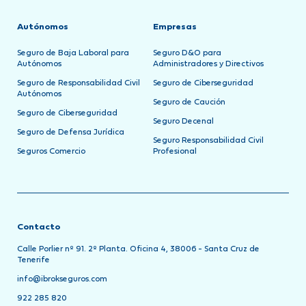
Autónomos
Empresas
Seguro de Baja Laboral para
Seguro D&O para
Autónomos
Administradores y Directivos
Seguro de Responsabilidad Civil
Seguro de Ciberseguridad
Autónomos
Seguro de Caución
Seguro de Ciberseguridad
Seguro Decenal
Seguro de Defensa Jurídica
Seguro Responsabilidad Civil
Seguros Comercio
Profesional
Contacto
Calle Porlier nº 91. 2º Planta. Oficina 4, 38006 - Santa Cruz de
Tenerife
info@ibrokseguros.com
922 285 820