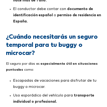
hace más de 1 año.
El conductor debe contar con
documento de
identificación español
o
permiso de residencia en
España.
¿Cuándo necesitarás un seguro
temporal para tu buggy o
microcar?
El seguro por días es
especialmente útil en situaciones
puntuales
como:
Escapadas de vacaciones para disfrutar de tu
buggy o microcar.
Uso esporádico del vehículo para
transporte
individual o profesional.