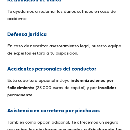
Reclamación de daños
Te ayudamos a reclamar los daños sufridos en caso de
accidente.
Defensa jurídica
En caso de necesitar asesoramiento legal, nuestro equipo
de expertos estará a tu disposición.
Accidentes personales del conductor
Esta cobertura opcional incluye
indemnizaciones por
fallecimiento
(25.000 euros de capital) y por
invalidez
permanente.
Asistencia en carretera por pinchazos
También como opción adicional, te ofrecemos un seguro
que
cubre los pinchazos que puedas sufrir durante tus