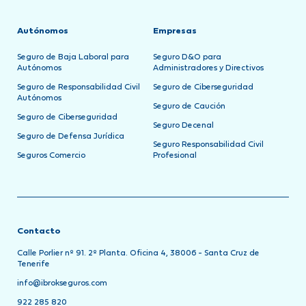
Autónomos
Empresas
Seguro de Baja Laboral para
Seguro D&O para
Autónomos
Administradores y Directivos
Seguro de Responsabilidad Civil
Seguro de Ciberseguridad
Autónomos
Seguro de Caución
Seguro de Ciberseguridad
Seguro Decenal
Seguro de Defensa Jurídica
Seguro Responsabilidad Civil
Seguros Comercio
Profesional
Contacto
Calle Porlier nº 91. 2º Planta. Oficina 4, 38006 - Santa Cruz de
Tenerife
info@ibrokseguros.com
922 285 820