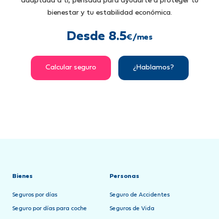
adaptada a ti, pensada para ayudarte a proteger tu
bienestar y tu estabilidad económica.
Desde 8.5
€/mes
Calcular seguro
¿Hablamos?
Bienes
Personas
Seguros por días
Seguro de Accidentes
Seguro por días para coche
Seguros de Vida