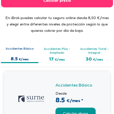
En iBrok puedes calcular tu seguro online desde 8,50 €/mes
y elegir entre diferentes niveles de protección según lo que
quieras cobrar por día de baja.
Accidentes Básico
Accidentes Plus -
Accidentes Total -
Ampliado
Integral
8.5
17
30
€/mes
€/mes
€/mes
Accidentes Básico
Desde
8.5
€/mes *
Calcular ahora