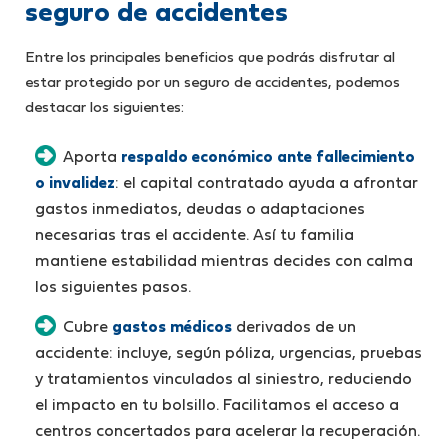
seguro de accidentes
Entre los principales beneficios que podrás disfrutar al
estar protegido por un seguro de accidentes, podemos
destacar los siguientes:
Aporta
respaldo económico ante fallecimiento
o invalidez
: el capital contratado ayuda a afrontar
gastos inmediatos, deudas o adaptaciones
necesarias tras el accidente. Así tu familia
mantiene estabilidad mientras decides con calma
los siguientes pasos.
Cubre
gastos médicos
derivados de un
accidente: incluye, según póliza, urgencias, pruebas
y tratamientos vinculados al siniestro, reduciendo
el impacto en tu bolsillo. Facilitamos el acceso a
centros concertados para acelerar la recuperación.