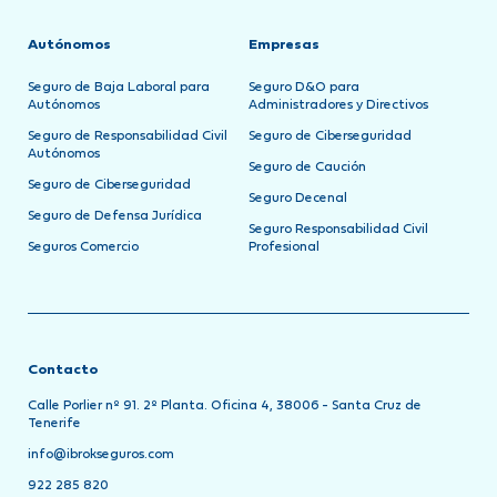
Autónomos
Empresas
Seguro de Baja Laboral para
Seguro D&O para
Autónomos
Administradores y Directivos
Seguro de Responsabilidad Civil
Seguro de Ciberseguridad
Autónomos
Seguro de Caución
Seguro de Ciberseguridad
Seguro Decenal
Seguro de Defensa Jurídica
Seguro Responsabilidad Civil
Seguros Comercio
Profesional
Contacto
Calle Porlier nº 91. 2º Planta. Oficina 4, 38006 - Santa Cruz de
Tenerife
info@ibrokseguros.com
922 285 820