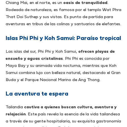
Chiang Mai, en el norte, es un
oasis de tranquilidad
.
Rodeada de naturaleza, es famosa por el templo Wat Phra
That Doi Suthep y sus vistas. Es punto de partida para
aventuras en tribus de las colinas y santuarios de elefantes.
Islas Phi Phi y Koh Samui: Paraíso tropical
Las islas del sur, Phi Phi y Koh Samui,
ofrecen playas de
ensueño y aguas cristalinas
. Phi Phi es conocida por
Maya Bay y su animada vida nocturna, mientras que Koh
Samui combina lujo con belleza natural, destacando el Gran
Buda y el Parque Nacional Marino de Ang Thong.
La aventura te espera
Tailandia
cautiva a quienes buscan cultura, aventura y
relajación
. Este país revela la esencia de la vida tailandesa
a través de su gente hospitalaria, su exquisita gastronomía