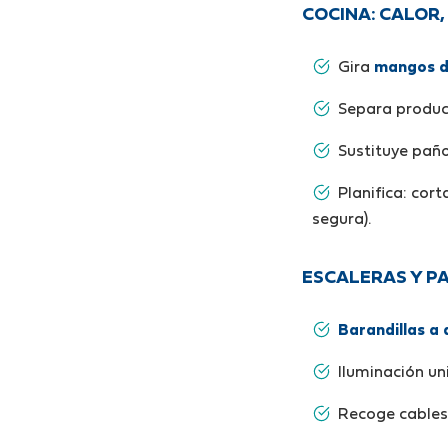
COCINA: CALOR,
Gira
mangos d
Separa produc
Sustituye pañ
Planifica: cor
segura).
ESCALERAS Y PA
Barandillas a
Iluminación uni
Recoge cables