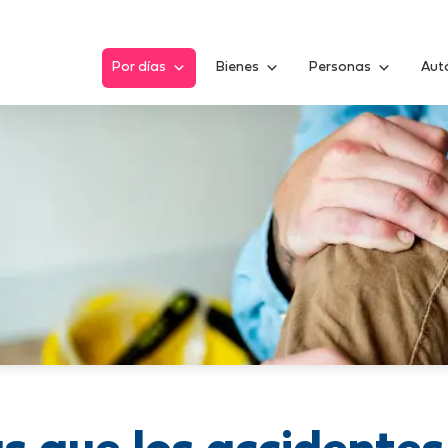
Por días
Bienes
Personas
Aut