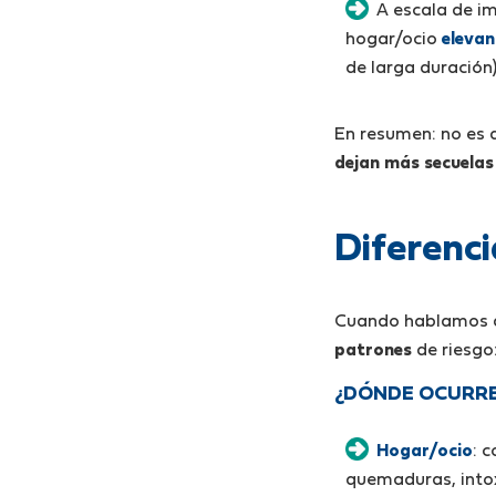
A escala de im
hogar/ocio
elevan
de larga duración
En resumen: no es 
dejan más secuelas
Diferenci
Cuando hablamos
patrones
de riesgo
¿DÓNDE OCURR
Hogar/ocio
: 
quemaduras, intox