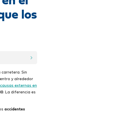
 en el
que los
 carretera. Sin
entro y alrededor
 causas externas en
10
. La diferencia es
los
accidentes