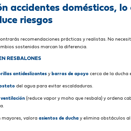
n accidentes domésticos, lo 
duce riesgos
contrarás recomendaciones prácticas y realistas. No necesi
mbios sostenidos marcan la diferencia.
 EN RESBALONES
rillas antideslizantes
y
barras de apoyo
cerca de la ducha 
ostato
del agua para evitar escaldaduras.
ventilación
(reduce vapor y moho que resbala) y ordena ca
a.
n mayores, valora
asientos de ducha
y elimina obstáculos al 