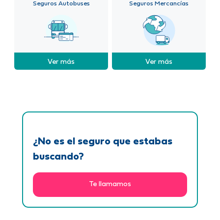
Seguros Autobuses
Seguros Mercancías
Ver más
Ver más
¿No es el seguro que estabas
buscando?
Te llamamos