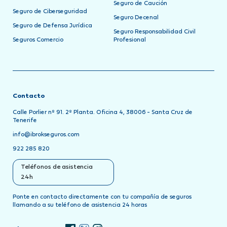
Seguro de Caución
Seguro de Ciberseguridad
Seguro Decenal
Seguro de Defensa Jurídica
Seguro Responsabilidad Civil
Seguros Comercio
Profesional
Contacto
Calle Porlier nº 91. 2º Planta. Oficina 4, 38006 - Santa Cruz de
Tenerife
info@ibrokseguros.com
922 285 820
Teléfonos de asistencia
24h
Ponte en contacto directamente con tu compañía de seguros
llamando a su teléfono de asistencia 24 horas