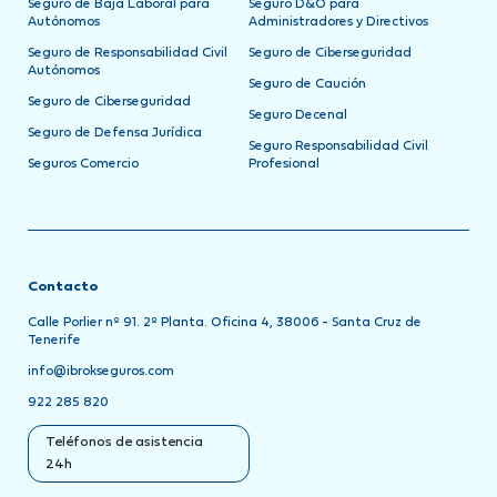
Seguro de Baja Laboral para
Seguro D&O para
Autónomos
Administradores y Directivos
Seguro de Responsabilidad Civil
Seguro de Ciberseguridad
Autónomos
Seguro de Caución
Seguro de Ciberseguridad
Seguro Decenal
Seguro de Defensa Jurídica
Seguro Responsabilidad Civil
Seguros Comercio
Profesional
Contacto
Calle Porlier nº 91. 2º Planta. Oficina 4, 38006 - Santa Cruz de
Tenerife
info@ibrokseguros.com
922 285 820
Teléfonos de asistencia
24h