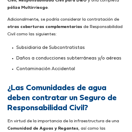
Civil
,
Responsabilidad Civil para D&O
y una completa
póliza Multirriesgo
.
Adicionalmente, se podría considerar la contratación de
otras coberturas complementarias
de Responsabilidad
Civil como las siguientes:
Subsidiaria de Subcontratistas
Daños a conducciones subterráneas y/o aéreas
Contaminación Accidental
¿Las Comunidades de agua
deben contratar un Seguro de
Responsabilidad Civil?
En virtud de la importancia de la infraestructura de una
Comunidad de Aguas y Regantes
, así como las