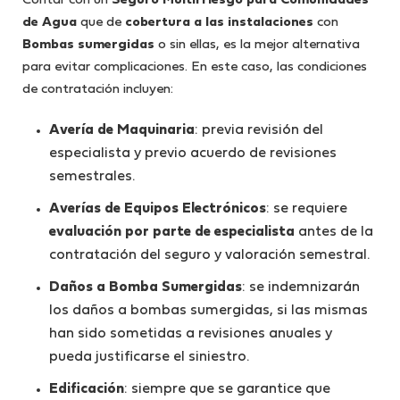
Contar con un
Seguro Multirriesgo para Comunidades
de Agua
que de
cobertura a las instalaciones
con
Bombas sumergidas
o sin ellas, es la mejor alternativa
para evitar complicaciones. En este caso, las condiciones
de contratación incluyen:
Avería de Maquinaria
: previa revisión del
especialista y previo acuerdo de revisiones
semestrales.
Averías de Equipos Electrónicos
: se requiere
evaluación por parte de especialista
antes de la
contratación del seguro y valoración semestral.
Daños a Bomba Sumergidas
: se indemnizarán
los daños a bombas sumergidas, si las mismas
han sido sometidas a revisiones anuales y
pueda justificarse el siniestro.
Edificación
: siempre que se garantice que