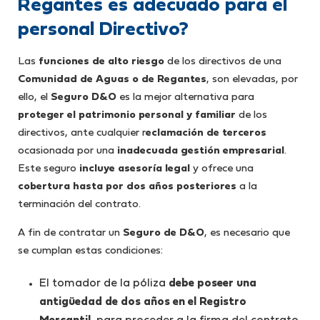
Regantes es adecuado para el
personal Directivo?
Las
funciones de alto riesgo
de los directivos de una
Comunidad de Aguas o de Regantes
, son elevadas, por
ello, el
Seguro D&O
es la mejor alternativa para
proteger el patrimonio personal y familiar
de los
directivos, ante cualquier r
eclamación de terceros
ocasionada por una
inadecuada gestión empresarial
.
Este seguro
incluye asesoría legal
y ofrece una
cobertura hasta por dos años posteriores
a la
terminación del contrato.
A fin de contratar un
Seguro de D&O
, es necesario que
se cumplan estas condiciones:
El tomador de la póliza
debe poseer una
antigüedad de dos años en el Registro