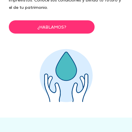
imprevistos. Conoce sus condiciones y blinda tu futuro y
el de tu patrimonio.
¿HABLAMOS?