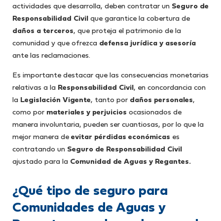
actividades que desarrolla, deben contratar un
Seguro de
Responsabilidad Civil
que garantice la cobertura de
daños a terceros
, que proteja el patrimonio de la
comunidad y que ofrezca
defensa jurídica y asesoría
ante las reclamaciones.
Es importante destacar que las consecuencias monetarias
relativas a la
Responsabilidad Civil
, en concordancia con
la
Legislación Vigente
, tanto por
daños personales
,
como por
materiales y perjuicios
ocasionados de
manera involuntaria, pueden ser cuantiosas, por lo que la
mejor manera de
evitar pérdidas económicas
es
contratando un
Seguro de Responsabilidad Civil
ajustado para la
Comunidad de Aguas y Regantes.
¿Qué tipo de seguro para
Comunidades de Aguas y