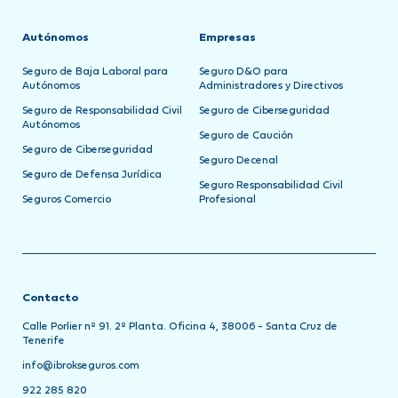
Autónomos
Empresas
Seguro de Baja Laboral para
Seguro D&O para
Autónomos
Administradores y Directivos
Seguro de Responsabilidad Civil
Seguro de Ciberseguridad
Autónomos
Seguro de Caución
Seguro de Ciberseguridad
Seguro Decenal
Seguro de Defensa Jurídica
Seguro Responsabilidad Civil
Seguros Comercio
Profesional
Contacto
Calle Porlier nº 91. 2º Planta. Oficina 4, 38006 - Santa Cruz de
Tenerife
info@ibrokseguros.com
922 285 820