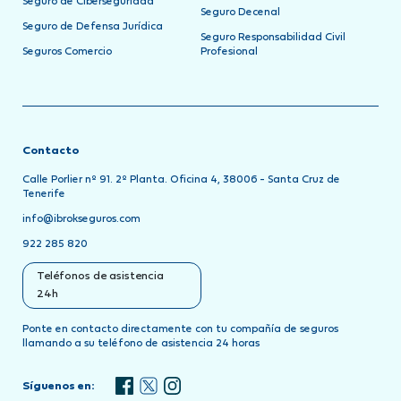
Seguro de Ciberseguridad
Seguro Decenal
Seguro de Defensa Jurídica
Seguro Responsabilidad Civil
Seguros Comercio
Profesional
Contacto
Calle Porlier nº 91. 2º Planta. Oficina 4, 38006 - Santa Cruz de
Tenerife
info@ibrokseguros.com
922 285 820
Teléfonos de asistencia
24h
Ponte en contacto directamente con tu compañía de seguros
llamando a su teléfono de asistencia 24 horas
Síguenos en: