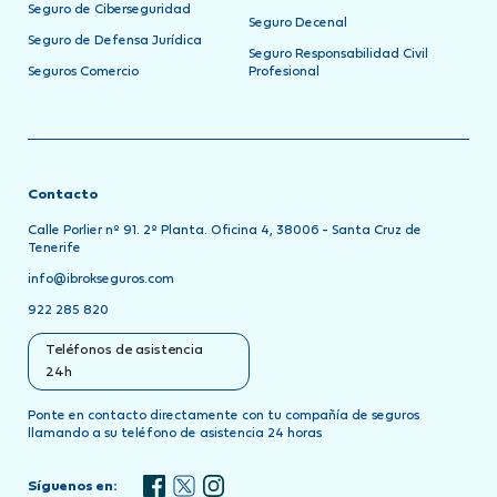
Seguro de Ciberseguridad
Seguro Decenal
Seguro de Defensa Jurídica
Seguro Responsabilidad Civil
Seguros Comercio
Profesional
Contacto
Calle Porlier nº 91. 2º Planta. Oficina 4, 38006 - Santa Cruz de
Tenerife
info@ibrokseguros.com
922 285 820
Teléfonos de asistencia
24h
Ponte en contacto directamente con tu compañía de seguros
llamando a su teléfono de asistencia 24 horas
Síguenos en: