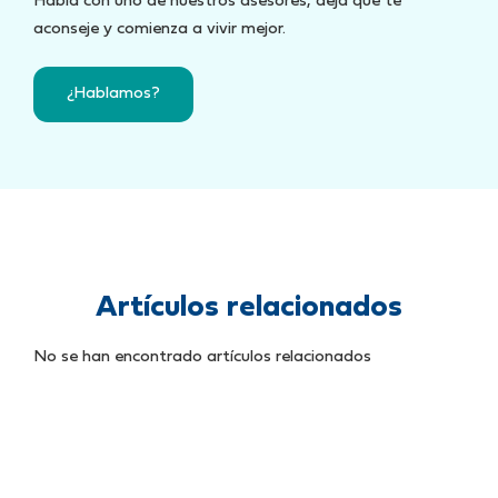
Habla con uno de nuestros asesores, deja que te
aconseje y comienza a vivir mejor.
¿Hablamos?
Artículos relacionados
No se han encontrado artículos relacionados