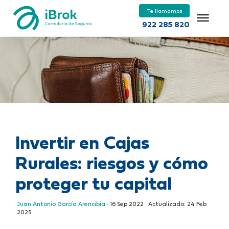
Te llamamos
922 285 820
Invertir en Cajas
Rurales: riesgos y cómo
proteger tu capital
Juan Antonio García Arencibia
·
16 Sep 2022
· Actualizado:
24 Feb
2025