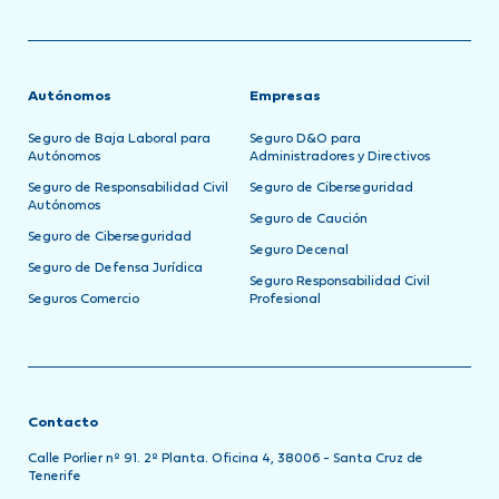
Autónomos
Empresas
Seguro de Baja Laboral para
Seguro D&O para
Autónomos
Administradores y Directivos
Seguro de Responsabilidad Civil
Seguro de Ciberseguridad
Autónomos
Seguro de Caución
Seguro de Ciberseguridad
Seguro Decenal
Seguro de Defensa Jurídica
Seguro Responsabilidad Civil
Seguros Comercio
Profesional
Contacto
Calle Porlier nº 91. 2º Planta. Oficina 4, 38006 - Santa Cruz de
Tenerife