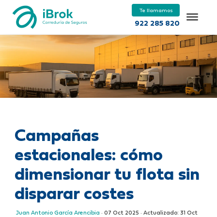
Te llamamos
922 285 820
Campañas
estacionales: cómo
dimensionar tu flota sin
disparar costes
Juan Antonio García Arencibia
·
07 Oct 2025
· Actualizado:
31 Oct