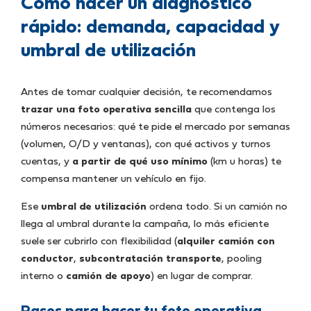
Cómo hacer un diagnóstico
rápido: demanda, capacidad y
umbral de utilización
Antes de tomar cualquier decisión, te recomendamos
trazar una foto operativa sencilla
que contenga los
números necesarios: qué te pide el mercado por semanas
(volumen, O/D y ventanas), con qué activos y turnos
cuentas, y
a partir de qué uso mínimo
(km u horas) te
compensa mantener un vehículo en fijo.
Ese
umbral de utilización
ordena todo. Si un camión no
llega al umbral durante la campaña, lo más eficiente
suele ser cubrirlo con flexibilidad (
alquiler camión con
conductor
,
subcontratación transporte
, pooling
interno o
camión de apoyo
) en lugar de comprar.