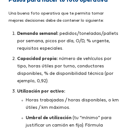
Pasos para hacer tu foto operativa
Una buena foto operativa que te permita tomar
mejores decisiones debe de contener lo siguiente:
Demanda semanal:
pedidos/toneladas/pallets
por semana, picos por día, O/D, % urgente,
requisitos especiales.
Capacidad propia:
número de vehículos por
tipo, horas útiles por turno, conductores
disponibles, % de disponibilidad técnica (por
ejemplo, 0,92).
Utilización por activo:
Horas trabajadas / horas disponibles, o km
útiles / km máximos.
Umbral de utilización
(tu “mínimo” para
justificar un camión en fijo). Fórmula