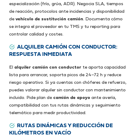
especialización (frío, grúa, ADR). Negocia SLA, tiempos
de reacción, protocolos ante incidencias y disponibilidad
de
vehículo de sustitución camión
. Documenta cómo
se integra el proveedor en tu TMS y tu reporting para
controlar calidad y costes.
ALQUILER CAMIÓN CON CONDUCTOR:
RESPUESTA INMEDIATA
El
alquiler camión con conductor
te aporta capacidad
lista para arrancar, soporta picos de 24–72 h y reduce
riesgo operativo. Si ya cuentas con chóferes de refuerzo,
puedes valorar alquiler sin conductor con mantenimiento
incluido. Pide plan de
camión de apoyo
ante avería,
compatibilidad con tus rutas dinámicas y seguimiento
telemático para medir productividad.
RUTAS DINÁMICAS Y REDUCCIÓN DE
KILÓMETROS EN VACÍO