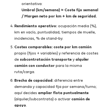
orientativa:
Umbral (km/semana) ≈ Coste fijo semanal
/ Margen neto por km + km de seguridad.
Rendimiento operativo:
ocupación media (%),
km en vacío, puntualidad, tiempos de muelle,
incidencias, % de stand-by.
Costes comparables:
coste por km camión
propio (fijos + variables) y referencia de costes
de
subcontratación transporte
y
alquiler
camión con conductor
para la misma
ruta/carga.
Brecha de capacidad:
diferencia entre
demanda y capacidad fija por semana/turno;
aquí decides
ampliar flota puntualmente
(alquiler/subcontrata) o activar
camión de
apoyo
.