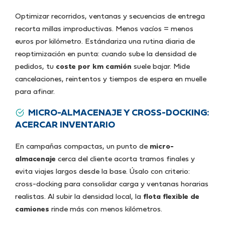
Optimizar recorridos, ventanas y secuencias de entrega
recorta millas improductivas. Menos vacíos = menos
euros por kilómetro. Estándariza una rutina diaria de
reoptimización en punta: cuando sube la densidad de
pedidos, tu
coste por km camión
suele bajar. Mide
cancelaciones, reintentos y tiempos de espera en muelle
para afinar.
MICRO-ALMACENAJE Y CROSS-DOCKING:
ACERCAR INVENTARIO
En campañas compactas, un punto de
micro-
almacenaje
cerca del cliente acorta tramos finales y
evita viajes largos desde la base. Úsalo con criterio:
cross-docking para consolidar carga y ventanas horarias
realistas. Al subir la densidad local, la
flota flexible de
camiones
rinde más con menos kilómetros.