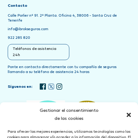
Contacto
Calle Porlier nº 91. 2º Planta. Oficina 4, 38006 - Santa Cruz de
Tenerife
info@ibrokseguros.com
922 285 820
Teléfonos de asistencia
24h
Ponte en contacto directamente con tu compañía de seguros
llamando a su teléfono de asistencia 24 horas
Síguenos en:
Gestionar el consentimiento
de las cookies
Para ofrecer las mejores experiencias, utilizamos tecnologías como las
cookies para almacenar y/o acceder a la información del dispositivo. El