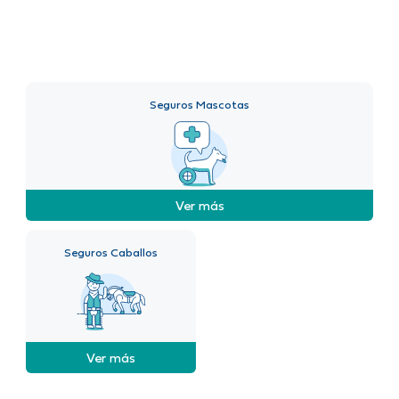
Seguros Mascotas
Ver más
Seguros Caballos
Ver más